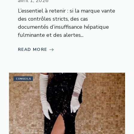
avril 1, 2026
L’essentiel à retenir : si la marque vante
des contrôles stricts, des cas
documentés d’insuffisance hépatique
fulminante et des alertes...
READ MORE
CONSEILS