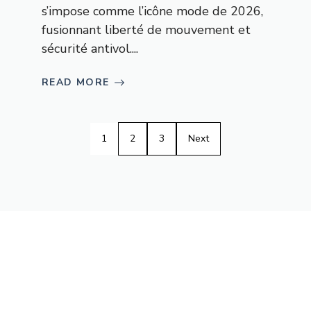
s’impose comme l’icône mode de 2026,
fusionnant liberté de mouvement et
sécurité antivol....
READ MORE
1
2
3
Next