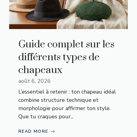
Guide complet sur les
différents types de
chapeaux
août 6, 2026
L’essentiel à retenir : ton chapeau idéal
combine structure technique et
morphologie pour affirmer ton style.
Que tu craques pour...
READ MORE