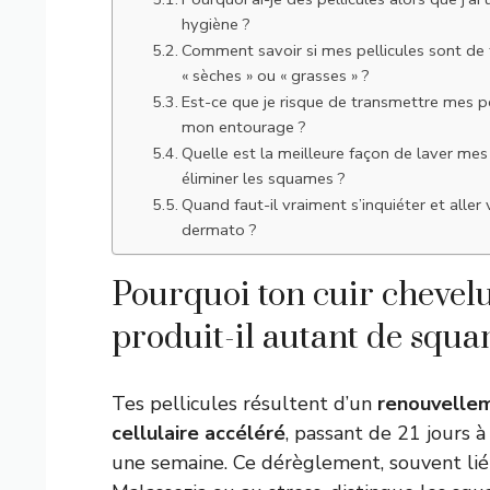
hygiène ?
Comment savoir si mes pellicules sont de
« sèches » ou « grasses » ?
Est-ce que je risque de transmettre mes pe
mon entourage ?
Quelle est la meilleure façon de laver me
éliminer les squames ?
Quand faut-il vraiment s’inquiéter et aller 
dermato ?
Pourquoi ton cuir chevel
produit-il autant de squa
Tes pellicules résultent d’un
renouvelle
cellulaire accéléré
, passant de 21 jours 
une semaine. Ce dérèglement, souvent lié 