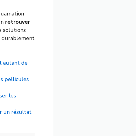
squamation
fin
retrouver
s solutions
es durablement
l autant de
s pellicules
ser les
r un résultat