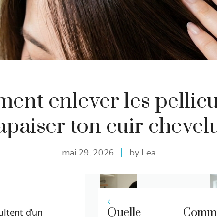
nt enlever les pellicu
apaiser ton cuir chevel
mai 29, 2026
by Lea
Quelle
Comm
sultent d’un