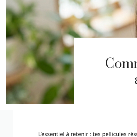
Comme
L’essentiel à retenir : tes pellicules ré