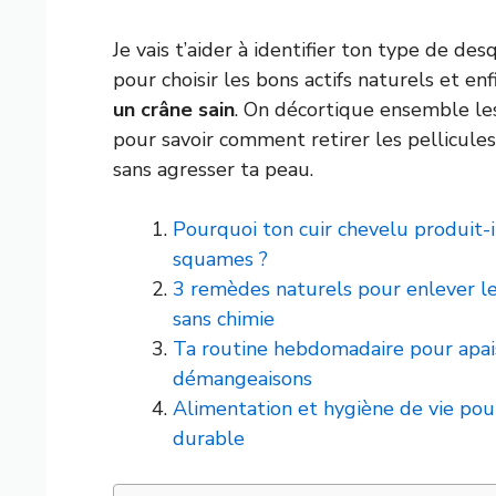
Je vais t’aider à identifier ton type de de
pour choisir les bons actifs naturels et en
un crâne sain
. On décortique ensemble le
pour savoir comment retirer les pellicul
sans agresser ta peau.
Pourquoi ton cuir chevelu produit-i
squames ?
3 remèdes naturels pour enlever le
sans chimie
Ta routine hebdomadaire pour apai
démangeaisons
Alimentation et hygiène de vie pou
durable