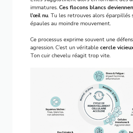
immatures.
Ces flocons blancs deviennent
l’œil nu
. Tu les retrouves alors éparpillés 
épaules au moindre mouvement.
Ce processus exprime souvent une défens
agression. C’est un véritable
cercle vicieu
Ton cuir chevelu réagit trop vite.