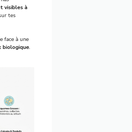
 visibles à
sur tes
e face à une
x biologique
.