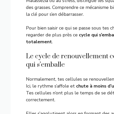
Malassezia ou au stress, distingue les sq
des grasses. Comprendre ce mécanisme bi
la clé pour s’en débarrasser.
Pour bien saisir ce qui se passe sous tes ch
regarder de plus près ce
cycle qui s’emba
totalement
.
Le cycle de renouvellement ce
qui s’emballe
Normalement, tes cellules se renouvellent
Ici, le rythme s’affole et
chute à moins d’
Tes cellules n’ont plus le temps de se dé
correctement.
Elles s’agglutinent alors en formant des 