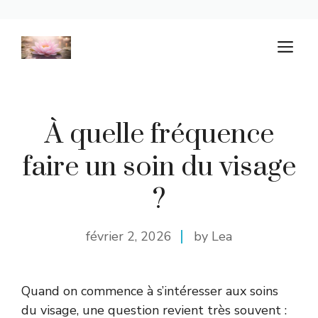
Aller
M
au
contenu
À quelle fréquence
faire un soin du visage
?
février 2, 2026
by Lea
Quand on commence à s’intéresser aux soins
du visage, une question revient très souvent :