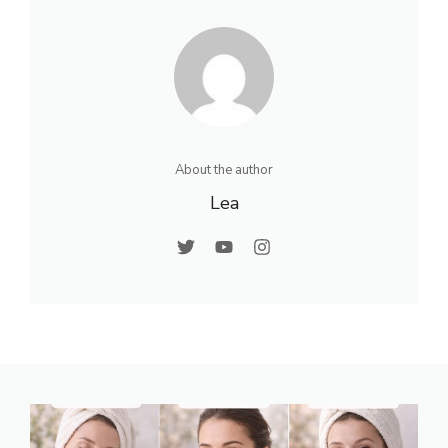
About the author
Lea