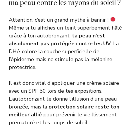
ma peau contre les rayons du soleil ?
Attention, c’est un grand mythe à bannir !
Même si tu affiches un teint superbement hâlé
grâce à ton autobronzant,
ta peau n’est
absolument pas protégée contre les UV
. La
DHA colore la couche superficielle de
l’épiderme mais ne stimule pas la mélanine
protectrice.
Il est donc vital d’appliquer une crème solaire
avec un SPF 50 lors de tes expositions.
L’autobronzant te donne l’illusion d’une peau
bronzée, mais la
protection solaire reste ton
meilleur allié
pour prévenir le vieillissement
prématuré et les coups de soleil.