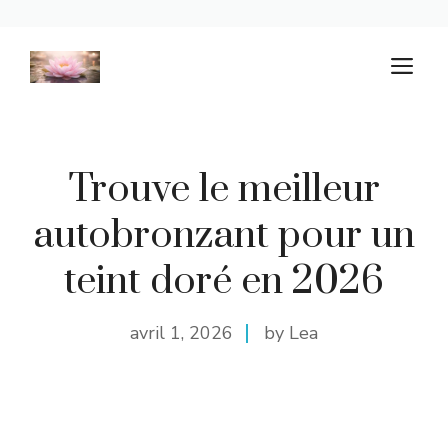
Aller
M
au
contenu
Trouve le meilleur
autobronzant pour un
teint doré en 2026
avril 1, 2026
by Lea