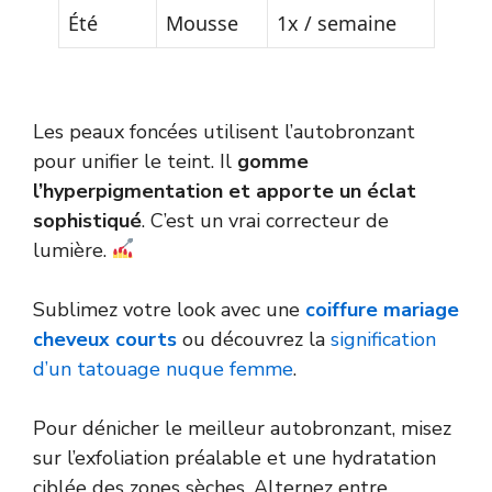
Été
Mousse
1x / semaine
Les peaux foncées utilisent l’autobronzant
pour unifier le teint. Il
gomme
l’hyperpigmentation et apporte un éclat
sophistiqué
. C’est un vrai correcteur de
lumière.
Sublimez votre look avec une
coiffure mariage
cheveux courts
ou découvrez la
signification
d’un tatouage nuque femme
.
Pour dénicher le meilleur autobronzant, misez
sur l’exfoliation préalable et une hydratation
ciblée des zones sèches. Alternez entre