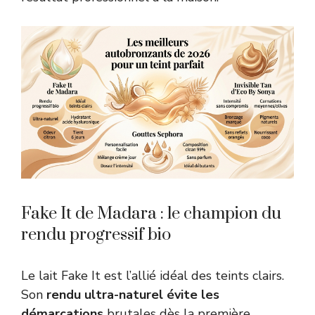
Fake It de Madara : le champion du
rendu progressif bio
Le lait Fake It est l’allié idéal des teints clairs.
Son
rendu ultra-naturel évite les
démarcations
brutales dès la première