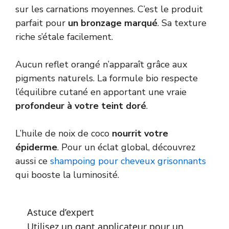
sur les carnations moyennes. C’est le produit
parfait pour
un bronzage marqué
. Sa texture
riche s’étale facilement.
Aucun reflet orangé n’apparaît grâce aux
pigments naturels. La formule bio respecte
l’équilibre cutané en apportant une vraie
profondeur à votre teint doré
.
L’huile de noix de coco
nourrit votre
épiderme
. Pour un éclat global, découvrez
aussi ce
shampoing pour cheveux grisonnants
qui booste la luminosité.
Astuce d’expert
Utilisez un gant applicateur pour un