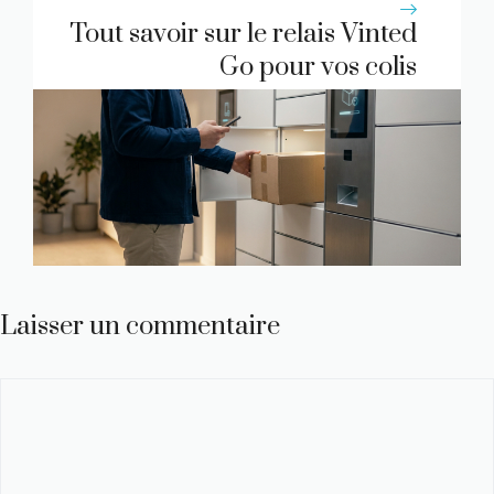
Tout savoir sur le relais Vinted
Go pour vos colis
Laisser un commentaire
Commentaire