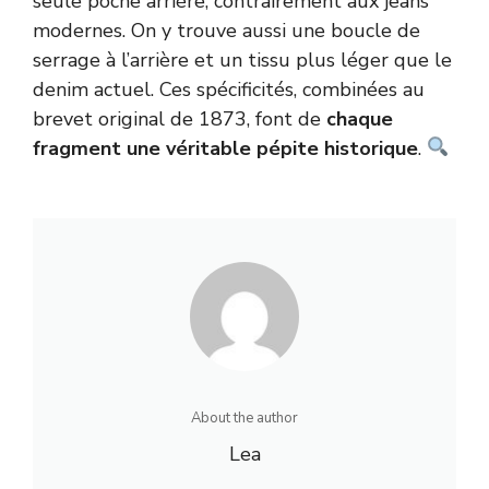
seule poche arrière, contrairement aux jeans
modernes. On y trouve aussi une boucle de
serrage à l’arrière et un tissu plus léger que le
denim actuel. Ces spécificités, combinées au
brevet original de 1873, font de
chaque
fragment une véritable pépite historique
.
About the author
Lea