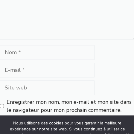
Nom
E-
mail
Site
web
Enregistrer mon nom, mon e-mail et mon site dans
le navigateur pour mon prochain commentaire.
Nous utilisons des cookies pour vous garantir la meilleure
expérience sur notre site web. Si vous continuez à utiliser ce